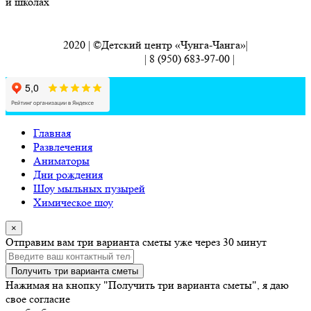
и школах
2020 | ©Детский центр «Чунга-Чанга»|
chunga.changa.vn@gmail.com
| 8 (950) 683-97-00 |
Как нас найти
Главная
Развлечения
Аниматоры
Дни рождения
Шоу мыльных пузырей
Химическое шоу
×
Отправим вам три варианта сметы уже через 30 минут
Нажимая на кнопку "Получить три варианта сметы", я даю
свое согласие