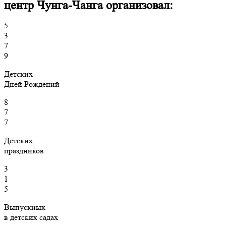
центр Чунга-Чанга организовал:
5
3
7
9
Детских
Дней Рождений
8
7
7
Детских
праздников
3
1
5
Выпускных
в детских садах