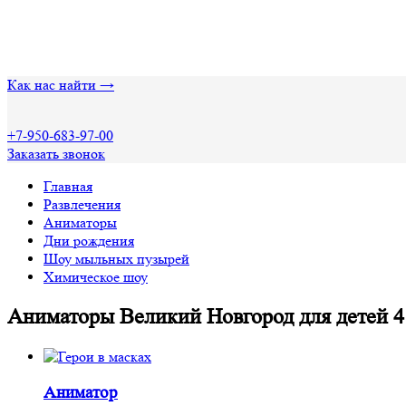
Как нас найти →
+7-950-683-97-00
Заказать звонок
Главная
Развлечения
Аниматоры
Дни рождения
Шоу мыльных пузырей
Химическое шоу
Аниматоры Великий Новгород для детей 4
Аниматор