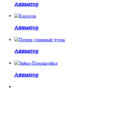
Аниматор
Аниматор
Аниматор
Аниматор