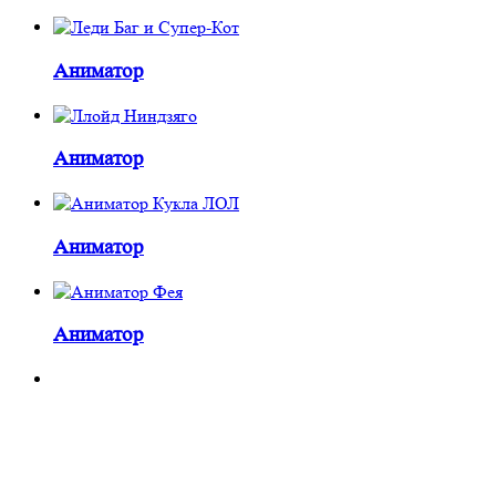
Аниматор
Аниматор
Аниматор
Аниматор