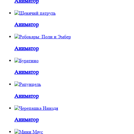
Аниматор
Аниматор
Аниматор
Аниматор
Аниматор
Аниматор