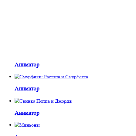
Аниматор
Аниматор
Аниматор